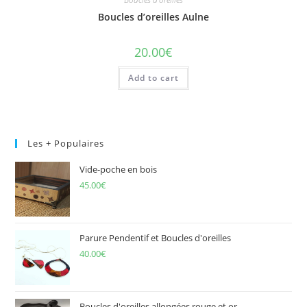
Boucles d’oreilles Aulne
20.00
€
Add to cart
Les + Populaires
Vide-poche en bois
45.00
€
Parure Pendentif et Boucles d'oreilles
40.00
€
Boucles d'oreilles allongées rouge et or