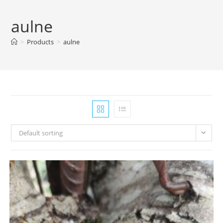
aulne
>
Products
>
aulne
Default sorting