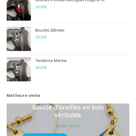
28.00
€
Boucles Zébrées
28.00
€
Tendance Marine
28.00
€
Meilleure vente
Boucle d'oreilles en bois
véritable
34.00
€
28.00
€