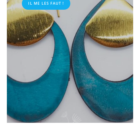
IL ME LES FAUT !