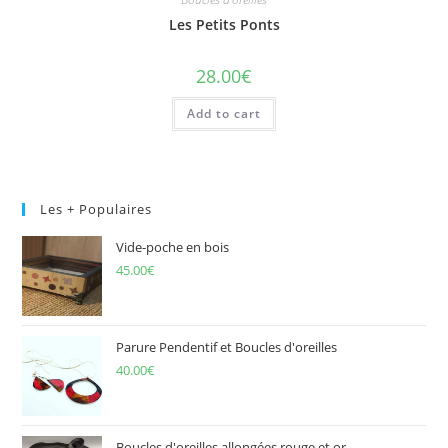
Les Petits Ponts
28.00
€
Add to cart
Les + Populaires
Vide-poche en bois
45.00
€
Parure Pendentif et Boucles d'oreilles
40.00
€
Boucles d'oreilles allongées rouge et or