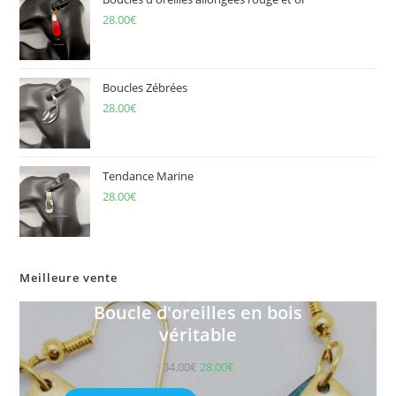
28.00
€
Boucles Zébrées
28.00
€
Tendance Marine
28.00
€
Meilleure vente
Boucle d'oreilles en bois
véritable
34.00
€
28.00
€