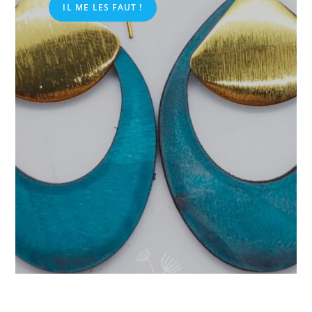
IL ME LES FAUT !