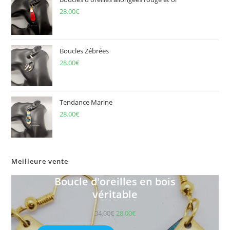
28.00
€
Boucles Zébrées
28.00
€
Tendance Marine
28.00
€
Meilleure vente
Boucle d'oreilles en bois
véritable
34.00
€
28.00
€