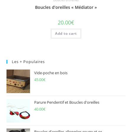
Boucles d’oreilles « Médiator »
20.00
€
Add to cart
Les + Populaires
Vide-poche en bois
45.00
€
Parure Pendentif et Boucles d'oreilles
40.00
€
Boucles d'oreilles allongées rouge et or