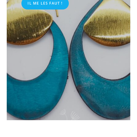
IL ME LES FAUT !