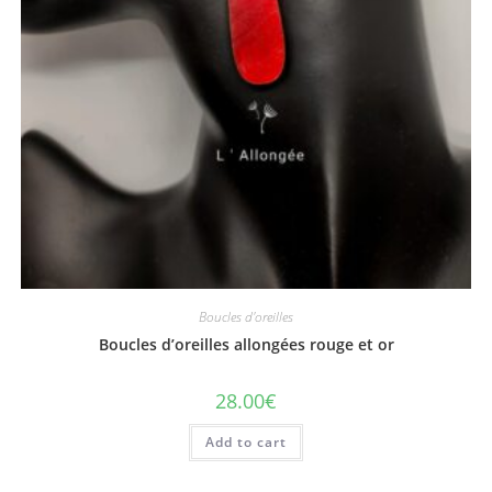
Boucles d'oreilles
Boucles d’oreilles allongées rouge et or
28.00
€
Add to cart