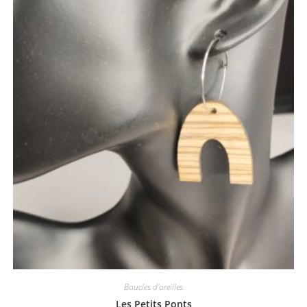
Boucles d'oreilles
Les Petits Ponts