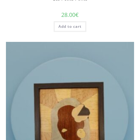
28.00
€
Add to cart