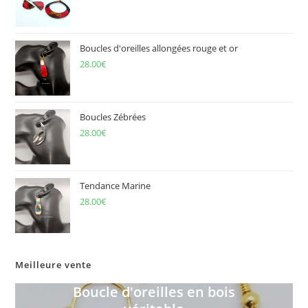
Boucles d'oreilles allongées rouge et or
28.00
€
Boucles Zébrées
28.00
€
Tendance Marine
28.00
€
Meilleure vente
Boucle d'oreilles en bois