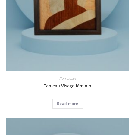
Non classé
Tableau Visage féminin
Read more