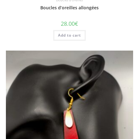
Boucles d’oreilles allongées
28.00
€
Add to cart