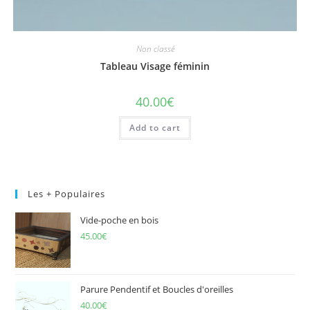
Non classé
Tableau Visage féminin
40.00
€
Add to cart
Les + Populaires
Vide-poche en bois
45.00
€
Parure Pendentif et Boucles d'oreilles
40.00
€