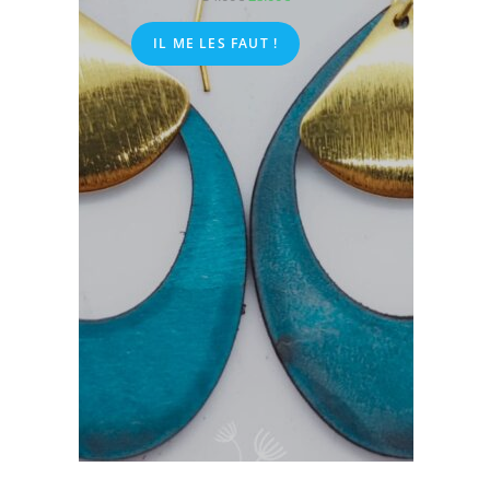
IL ME LES FAUT !