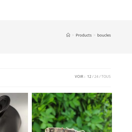
>
Products
>
boucles
VOIR :
12
24
TOUS