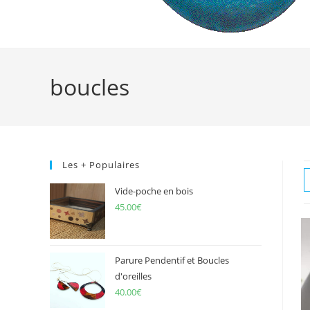
boucles
Les + Populaires
Vide-poche en bois
45.00
€
Parure Pendentif et Boucles
d'oreilles
40.00
€