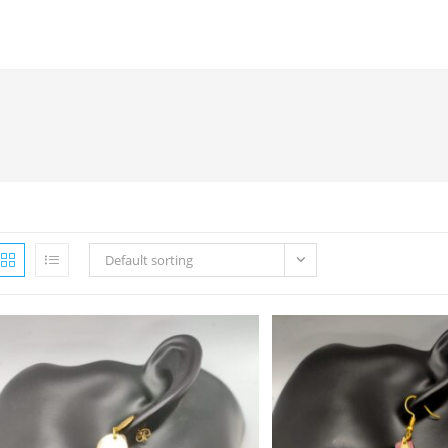
Default sorting