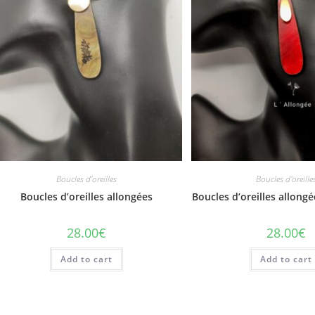
Boucles d'oreilles
Boucles d'oreille
Boucles d’oreilles allongées
Boucles d’oreilles allongé
28.00
€
28.00
€
Add to cart
Add to cart