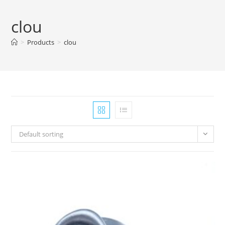
clou
>
Products
>
clou
Default sorting