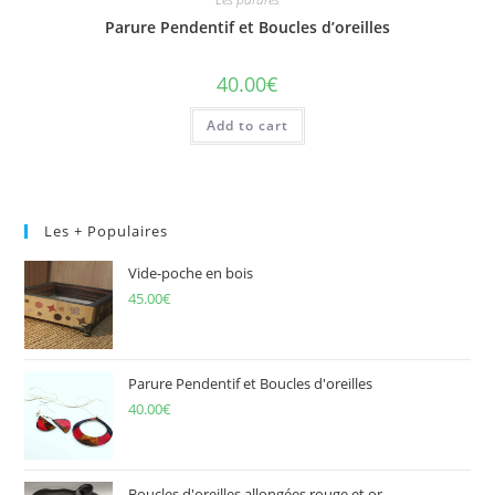
Parure Pendentif et Boucles d’oreilles
40.00
€
Add to cart
Les + Populaires
Vide-poche en bois
45.00
€
Parure Pendentif et Boucles d'oreilles
40.00
€
Boucles d'oreilles allongées rouge et or