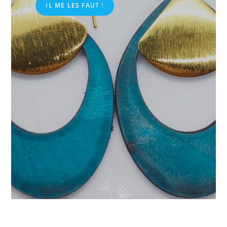
IL ME LES FAUT !