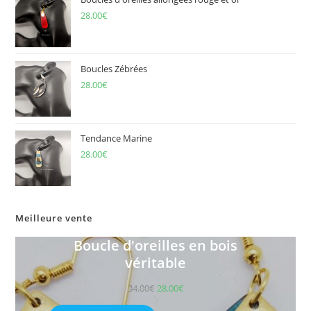
28.00
€
Boucles Zébrées
28.00
€
Tendance Marine
28.00
€
Meilleure vente
Boucle d'oreilles en bois
véritable
34.00
€
28.00
€