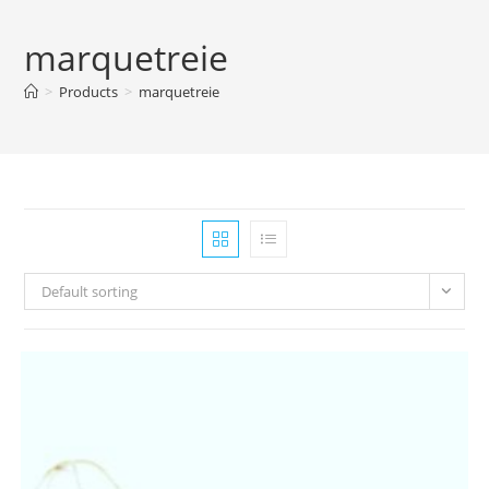
marquetreie
>
Products
>
marquetreie
Default sorting