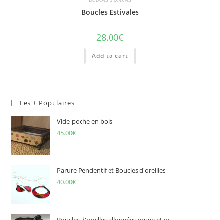
Boucles Estivales
28.00
€
Add to cart
Les + Populaires
Vide-poche en bois
45.00
€
Parure Pendentif et Boucles d'oreilles
40.00
€
Boucles d'oreilles allongées rouge et or