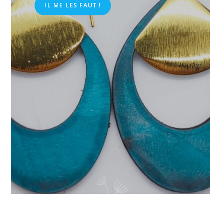
IL ME LES FAUT !