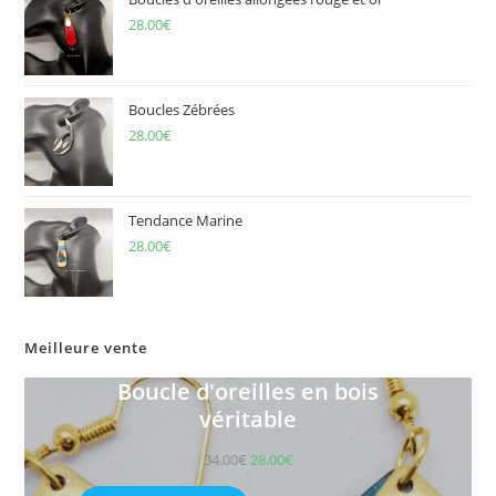
28.00
€
Boucles Zébrées
28.00
€
Tendance Marine
28.00
€
Meilleure vente
Boucle d'oreilles en bois
véritable
34.00
€
28.00
€