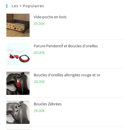
Les + Populaires
Vide-poche en bois
45.00
€
Parure Pendentif et Boucles d'oreilles
40.00
€
Boucles d'oreilles allongées rouge et or
28.00
€
Boucles Zébrées
28.00
€