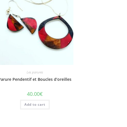
Les parures
Parure Pendentif et Boucles d’oreilles
40.00
€
Add to cart