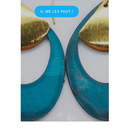
IL ME LES FAUT !