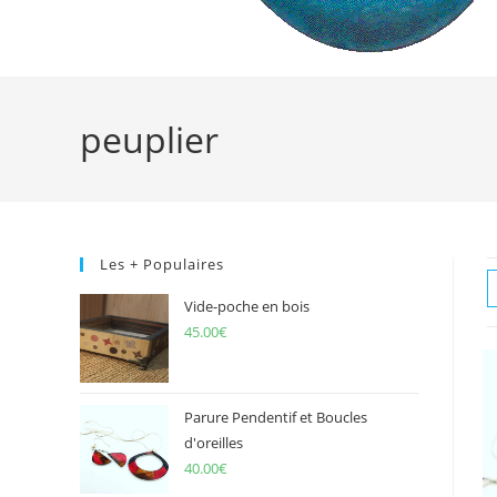
peuplier
Les + Populaires
Vide-poche en bois
45.00
€
Parure Pendentif et Boucles
d'oreilles
40.00
€