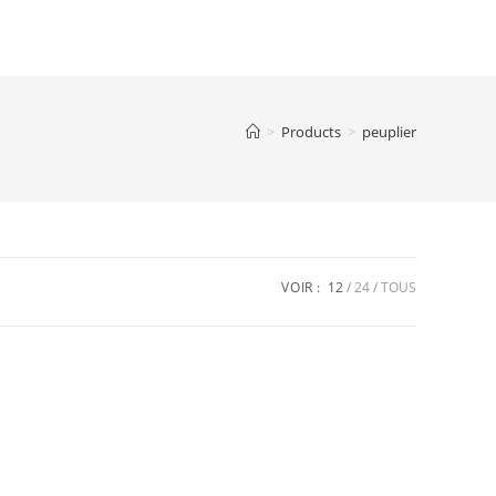
>
Products
>
peuplier
VOIR :
12
24
TOUS