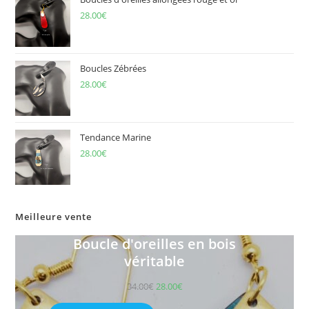
28.00
€
Boucles Zébrées
28.00
€
Tendance Marine
28.00
€
Meilleure vente
Boucle d'oreilles en bois
véritable
34.00
€
28.00
€