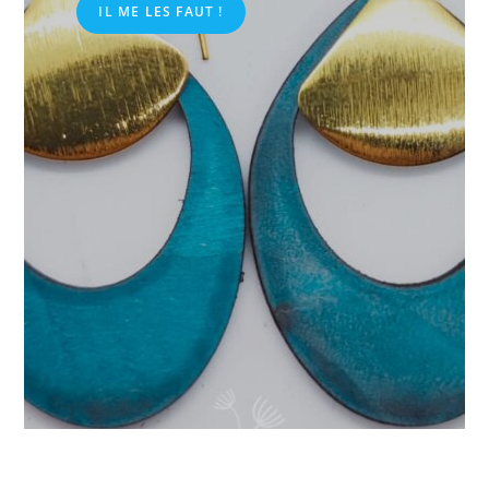
IL ME LES FAUT !