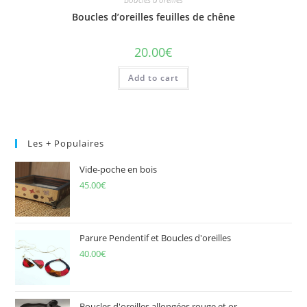
Boucles d’oreilles feuilles de chêne
20.00
€
Add to cart
Les + Populaires
Vide-poche en bois
45.00
€
Parure Pendentif et Boucles d'oreilles
40.00
€
Boucles d'oreilles allongées rouge et or