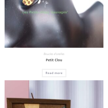
Boucles d'oreilles
Petit Clou
Read more