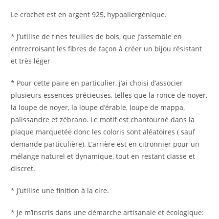
Le crochet est en argent 925, hypoallergénique.
* J’utilise de fines feuilles de bois, que j’assemble en
entrecroisant les fibres de façon à créer un bijou résistant
et très léger
* Pour cette paire en particulier, j’ai choisi d’associer
plusieurs essences précieuses, telles que la ronce de noyer,
la loupe de noyer, la loupe d’érable, loupe de mappa,
palissandre et zébrano. Le motif est chantourné dans la
plaque marquetée donc les coloris sont aléatoires ( sauf
demande particulière). L’arrière est en citronnier pour un
mélange naturel et dynamique, tout en restant classe et
discret.
* J’utilise une finition à la cire.
* Je m’inscris dans une démarche artisanale et écologique: