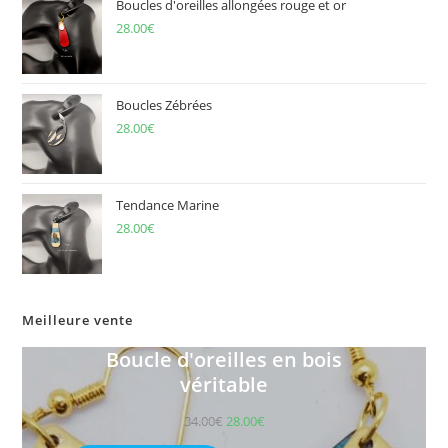
Boucles d'oreilles allongées rouge et or
28.00
€
Boucles Zébrées
28.00
€
Tendance Marine
28.00
€
Meilleure vente
Boucle d'oreilles en bois
véritable
34.00
€
28.00
€