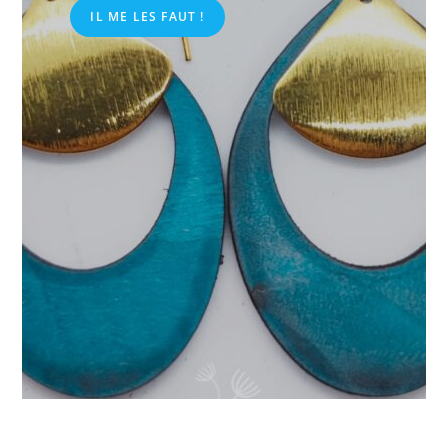
IL ME LES FAUT !