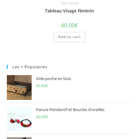
Non classé
Tableau Visage féminin
40.00
€
Add to cart
Les + Populaires
Vide-poche en bois
45.00
€
Parure Pendentif et Boucles d'oreilles
40.00
€