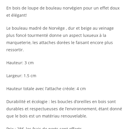
En bois de loupe de bouleau norvégien pour un effet doux
et élégant!
Le bouleau madré de Norvège , dur et beige au veinage
plus foncé tourmenté donne un aspect luxueux à la
marqueterie, les attaches dorées le faisant encore plus
ressortir.
Hauteur: 3 cm
Largeur: 1.5 cm
Hauteur totale avec l’attache créole: 4 cm
Durabilité et écologie : les boucles d’oreilles en bois sont
durables et respectueuses de l’environnement, étant donné
que le bois est un matériau renouvelable.
Prix : 28€, les frais de ports sont offerts.