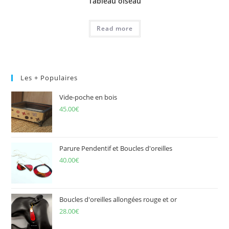
Tableau oiseau
Read more
Les + Populaires
Vide-poche en bois
45.00
€
Parure Pendentif et Boucles d'oreilles
40.00
€
Boucles d'oreilles allongées rouge et or
28.00
€