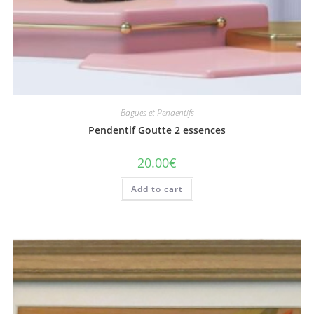
Bagues et Pendentifs
Pendentif Goutte 2 essences
20.00
€
Add to cart