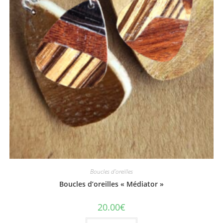
Boucles d'oreilles
Boucles d’oreilles « Médiator »
20.00
€