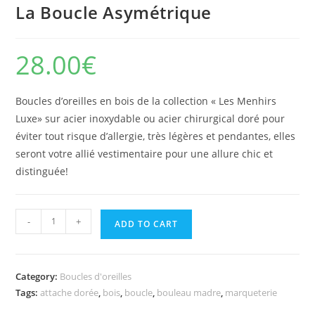
La Boucle Asymétrique
28.00
€
Boucles d’oreilles en bois de la collection « Les Menhirs
Luxe» sur acier inoxydable ou acier chirurgical doré pour
éviter tout risque d’allergie, très légères et pendantes, elles
seront votre allié vestimentaire pour une allure chic et
distinguée!
La
-
+
ADD TO CART
Boucle
Asymétrique
quantity
Category:
Boucles d'oreilles
Tags:
attache dorée
,
bois
,
boucle
,
bouleau madre
,
marqueterie