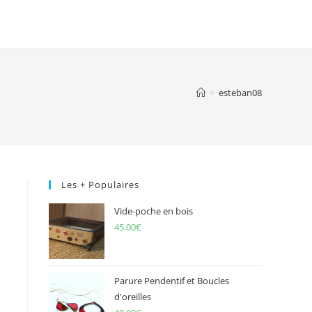
>
esteban08
Les + Populaires
Vide-poche en bois
45.00
€
Parure Pendentif et Boucles
d'oreilles