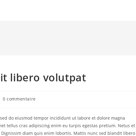
t libero volutpat
mmentaires
0 commentaire
blication :
t, sed do eiusmod tempor incididunt ut labore et dolore magna
met tellus cras adipiscing enim eu turpis egestas pretium. Netus et
ignissim diam quis enim lobortis. Mattis nunc sed blandit libero