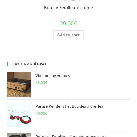
Boucle Feuille de chêne
20.00
€
Add to cart
Les + Populaires
Vide-poche en bois
45.00
€
Parure Pendentif et Boucles d'oreilles
40.00
€
Boucles d'oreilles allongées rouge et or