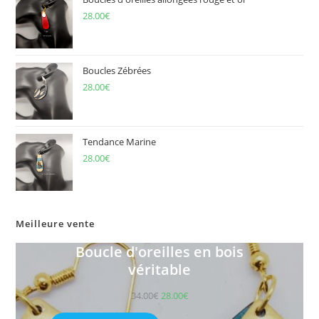
28.00
€
Boucles Zébrées
28.00
€
Tendance Marine
28.00
€
Meilleure vente
Boucle d'oreilles en bois
véritable
34.00
€
28.00
€