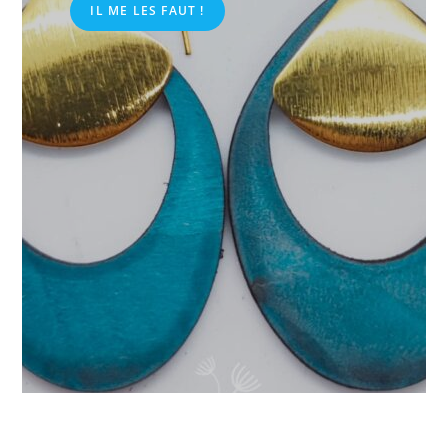
IL ME LES FAUT !